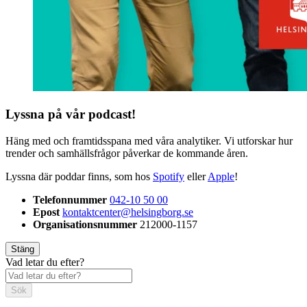
Lyssna på vår podcast!
Häng med och framtidsspana med våra analytiker. Vi utforskar hur
trender och samhällsfrågor påverkar de kommande åren.
Lyssna där poddar finns, som hos
Spotify
eller
Apple
!
Telefonnummer
042-10 50 00
Epost
kontaktcenter@helsingborg.se
Organisationsnummer
212000-1157
Stäng
Vad letar du efter?
Sök