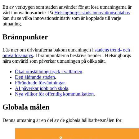
Ett av verktygen som staden använder för att lösa utmaningarna är
vårt innovationsarbete. På
Helsingborgs stads innovationsdatabas
kan du se vilka innovationsinitiativ som är kopplade till varje
utmaning.
Brännpunkter
Läs mer om drivkrafterna bakom utmaningen i
stadens trend- och
omvärldsanalys
. I brännpunkterna beskrivs trender i Helsingborgs
nära omvärld som påverkar utmaningen på olika sätt.
Ökat omställningstryck i välfärden
.
Den åldrande staden
.
Förändrade förväntningar
.
AI påverkar jobb och skola
.
Nya villkor för offentlig kommunikation
.
Globala målen
Denna utmaning är en del av de globala hållbarhetsmålen för: