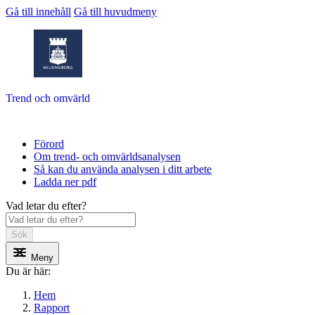
Gå till innehåll
Gå till huvudmeny
Trend och omvärld
Förord
Om trend- och omvärldsanalysen
Så kan du använda analysen i ditt arbete
Ladda ner pdf
Vad letar du efter?
Sök
Meny
Du är här:
Hem
Rapport