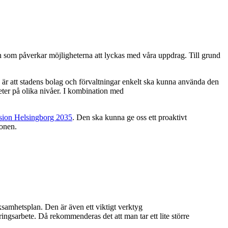
en som påverkar möjligheterna att lyckas med våra uppdrag. Till grund
 är att stadens bolag och förvaltningar enkelt ska kunna använda den
ter på olika nivåer. I kombination med
sion Helsingborg 2035
. Den ska kunna ge oss ett proaktivt
ionen.
samhetsplan. Den är även ett viktigt verktyg
ingsarbete. Då rekommenderas det att man tar ett lite större