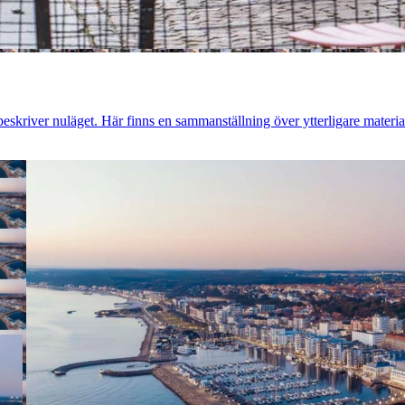
eskriver nuläget. Här finns en sammanställning över ytterligare materi