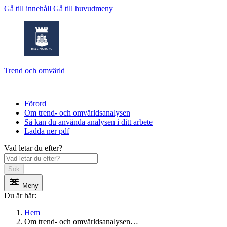
Gå till innehåll
Gå till huvudmeny
Trend och omvärld
Förord
Om trend- och omvärldsanalysen
Så kan du använda analysen i ditt arbete
Ladda ner pdf
Vad letar du efter?
Sök
Meny
Du är här:
Hem
Om trend- och omvärldsanalysen…