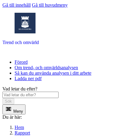
Gå till innehåll
Gå till huvudmeny
Trend och omvärld
Förord
Om trend- och omvärldsanalysen
Så kan du använda analysen i ditt arbete
Ladda ner pdf
Vad letar du efter?
Sök
Meny
Du är här:
Hem
Rapport