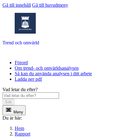
Gå till innehåll
Gå till huvudmeny
Trend och omvärld
Förord
Om trend- och omvärldsanalysen
Så kan du använda analysen i ditt arbete
Ladda ner pdf
Vad letar du efter?
Sök
Meny
Du är här:
Hem
Rapport